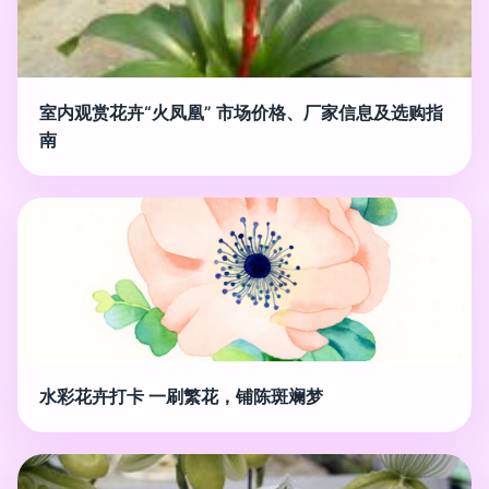
室内观赏花卉“火凤凰” 市场价格、厂家信息及选购指
南
水彩花卉打卡 一刷繁花，铺陈斑斓梦