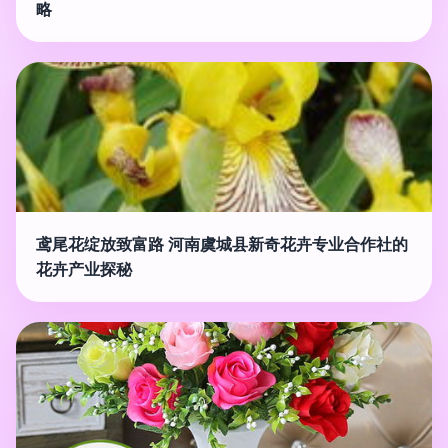
略
鸢尾花绽放致富路 河南虞城县新奇花卉专业合作社的
花卉产业探秘