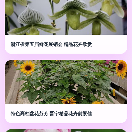
浙江省第五届鲜花展销会 精品花卉欣赏
特色高档盆花芬芳 晋宁精品花卉前景佳