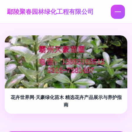
鄢陵聚春园林绿化工程有限公司
花卉世界网·天豪绿化苗木 精选花卉产品展示与养护指
南