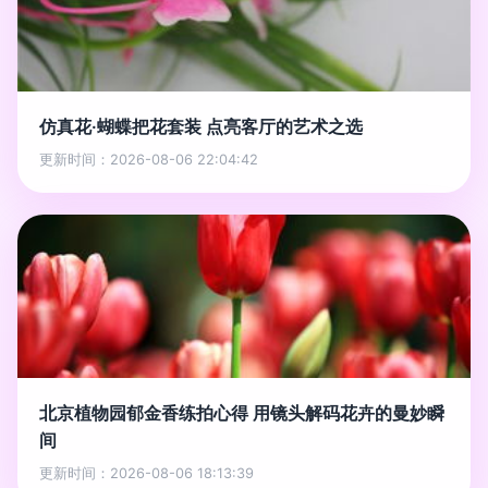
仿真花·蝴蝶把花套装 点亮客厅的艺术之选
更新时间：2026-08-06 22:04:42
北京植物园郁金香练拍心得 用镜头解码花卉的曼妙瞬
间
更新时间：2026-08-06 18:13:39