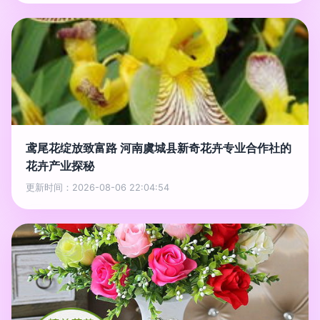
鸢尾花绽放致富路 河南虞城县新奇花卉专业合作社的
花卉产业探秘
更新时间：2026-08-06 22:04:54