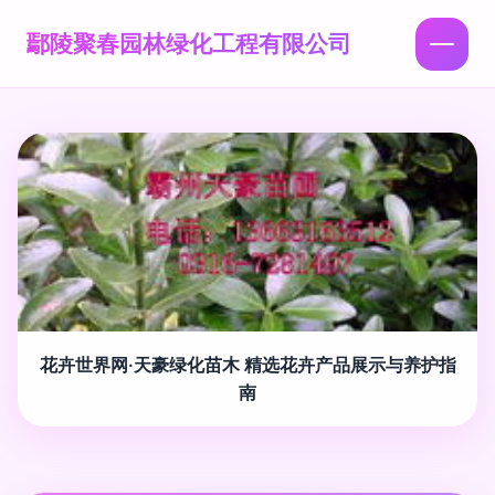
鄢陵聚春园林绿化工程有限公司
花卉世界网·天豪绿化苗木 精选花卉产品展示与养护指
南