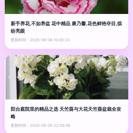
新手养花,不如养盆 花中精品 康乃馨,花色鲜艳夺目,缤
纷亮眼
更新时间：2026-08-06 10:00:23
阳台庭院里的精品之选 天竺葵与大花天竺葵盆栽全攻
略
更新时间：2026-08-06 22:09:46