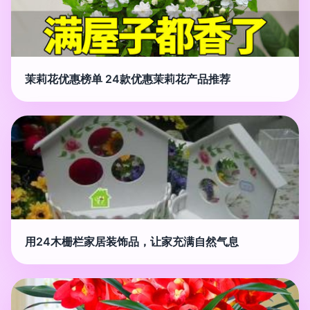
茉莉花优惠榜单 24款优惠茉莉花产品推荐
用24木栅栏家居装饰品，让家充满自然气息