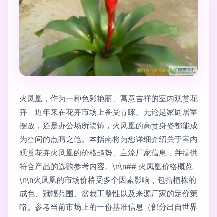
火凤凰，作为一种色彩艳丽、寓意吉祥的室内观赏花
卉，近年来在花卉市场上备受青睐。无论是家庭居室
摆放，还是办公场所装饰，火凤凰的高贵身姿都能成
为空间的点睛之笔。本指南将为您详细介绍关于室内
观赏花卉火凤凰的价格趋势、主流厂家信息，并提供
符合产品的选购参考内容。\n\n## 火凤凰价格概览
\n\n火凤凰的市场价格受多个因素影响，包括植株的
成色、冠幅范围、盆栽工整性以及来源厂家的定价策
略。参考当前市场上的一份基准信息（部分出自世界