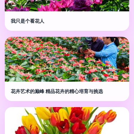
我只是个看花人
花卉艺术的巅峰 精品花卉的精心培育与挑选