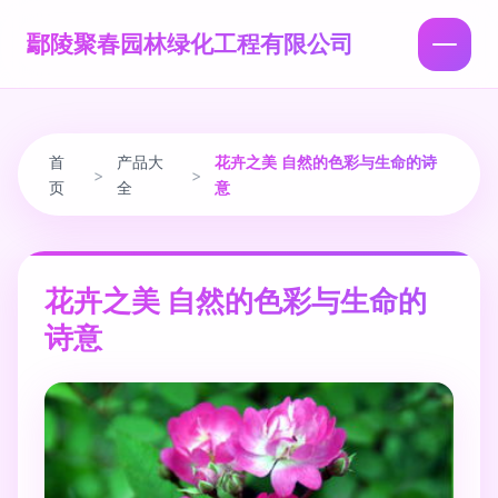
鄢陵聚春园林绿化工程有限公司
首
产品大
花卉之美 自然的色彩与生命的诗
>
>
页
全
意
花卉之美 自然的色彩与生命的
诗意