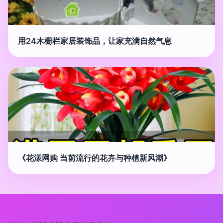
用24木栅栏家居装饰品，让家充满自然气息
《花漾网购 当前流行的花卉与种植新风潮》