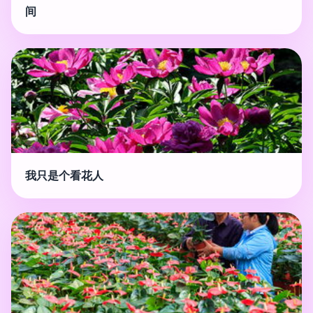
间
我只是个看花人