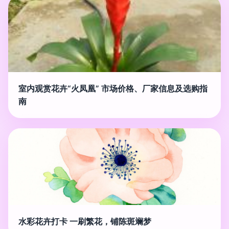
室内观赏花卉“火凤凰” 市场价格、厂家信息及选购指
南
水彩花卉打卡 一刷繁花，铺陈斑斓梦