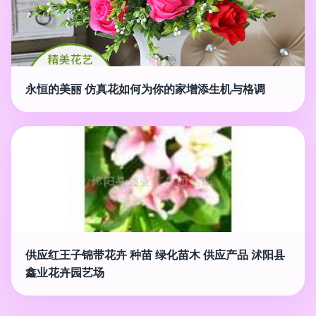
永恒的美丽 仿真花如何为你的家增添生机与格调
供应红王子锦带花卉 种苗 绿化苗木 供应产品 沭阳县
鑫业花卉园艺场