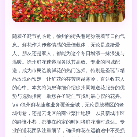
随着圣诞节的临近，徐州的街头巷尾弥漫着节日的气
息。鲜花作为传递情感的最佳载体，无论是送给爱
人、朋友还是家人，都能为这个冬日增添一抹浪漫与
温暖。徐州鲜花速递服务以其高效、专业的同城配
送，成为市民选购鲜花的热门选择。特别是圣诞节精
品玫瑰的预定，让鲜花的芬芳跨越寒冷，直达收花人
的心中。本文将为您详细介绍徐州同城送花服务的优
势与选购指南，助您在圣诞佳节找到最心仪的花卉。
\n\n徐州鲜花速递业务覆盖全城，无论是鼓楼区的老
城街巷，还是云龙区的商业繁忙地段，以及新城市区
的静谧小巷，都能在约定的时间将鲜花准时送达。专
业的送花团队注重细节，确保鲜花在运输途中不受损