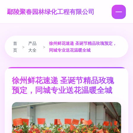
鄢陵聚春园林绿化工程有限公司
首
产品
徐州鲜花速递 圣诞节精品玫瑰预定，
>
>
页
大全
同城专业送花温暖全城
徐州鲜花速递 圣诞节精品玫瑰
预定，同城专业送花温暖全城